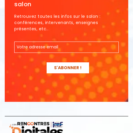
salon
Retrouvez toutes les infos sur le salon :
conférences, intervenants, enseignes
présentes, etc..