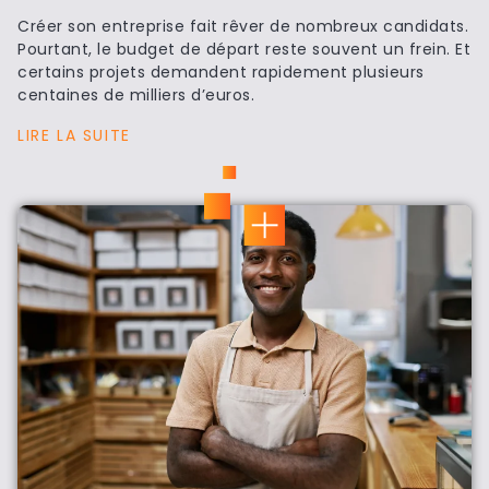
Créer son entreprise fait rêver de nombreux candidats.
Pourtant, le budget de départ reste souvent un frein. Et
certains projets demandent rapidement plusieurs
centaines de milliers d’euros.
LIRE LA SUITE