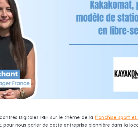
ontres Digitales IREF sur le thème de la
franchise sport et l
our nous parler de cette entreprise pionnière dans la locat