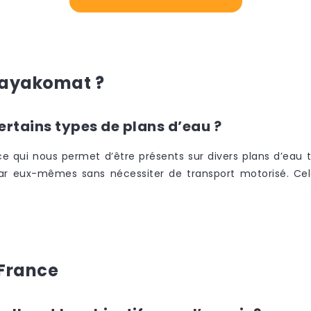
 Kayakomat ?
certains types de plans d’eau ?
e qui nous permet d’être présents sur divers plans d’eau t
 par eux-mêmes sans nécessiter de transport motorisé. C
France