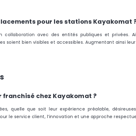
n
lacements pour les stations Kayakomat 
en collaboration avec des entités publiques et privées. Ai
s soient bien visibles et accessibles. Augmentant ainsi leur
és
ir franchisé chez Kayakomat ?
s, quelle que soit leur expérience préalable, désireuses
 pour le service client, l’innovation et une approche respect