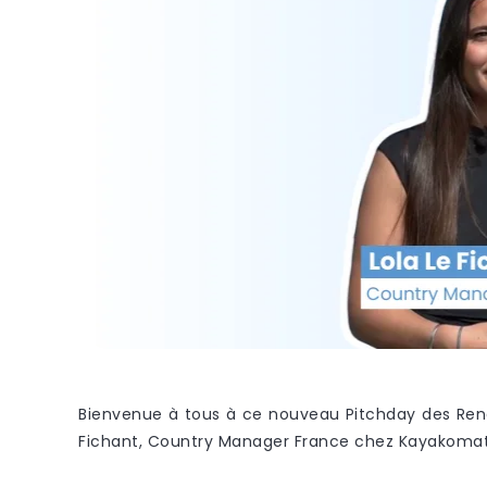
Bienvenue à tous à ce nouveau Pitchday des Renc
Fichant, Country Manager France chez Kayakomat, p