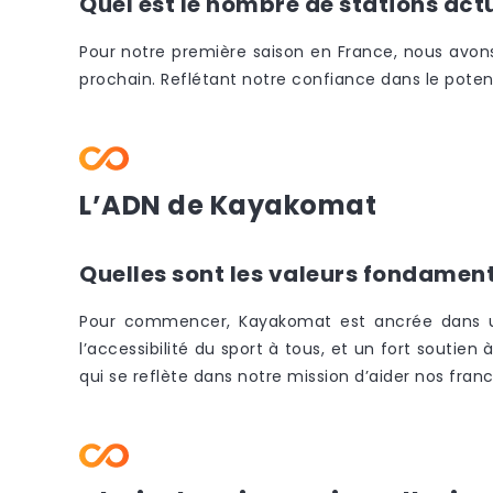
Quel est le nombre de stations actue
Pour notre première saison en France, nous avons i
prochain. Reflétant notre confiance dans le poten
L’ADN de Kayakomat
Quelles sont les valeurs fondament
Pour commencer, Kayakomat est ancrée dans un e
l’accessibilité du sport à tous, et un fort soutie
qui se reflète dans notre mission d’aider nos franc