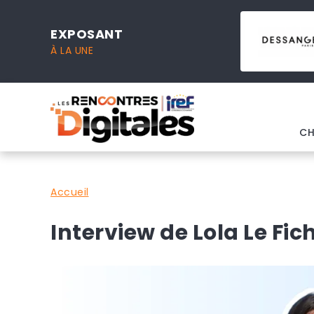
EXPOSANT
EXPOSANT
EXPOSANT
À LA UNE
À LA UNE
À LA UNE
CH
Accueil
Interview de Lola Le Fic