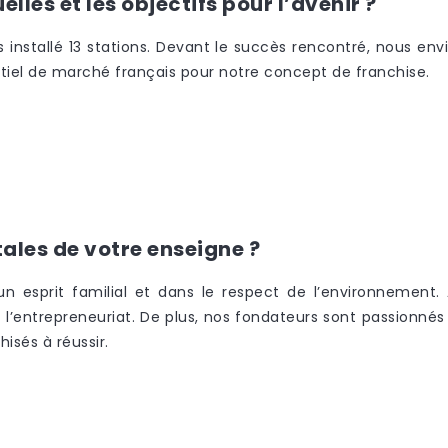
lles et les objectifs pour l’avenir ?
nstallé 13 stations. Devant le succès rencontré, nous envis
tiel de marché français pour notre concept de franchise.
ales de votre enseigne ?
sprit familial et dans le respect de l’environnement. A
n à l’entrepreneuriat. De plus, nos fondateurs sont passionné
hisés à réussir.