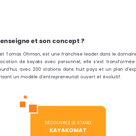
enseigne et son concept ?
et Tomas Öhman, est une franchise leader dans le domaine 
cation de kayaks avec personnel, elle s’est transformé
ourd’hui, avec 200 stations dans huit pays et un plan d’exp
risant un modèle d’entrepreneuriat ouvert et évolutif.
DÉCOUVREZ LE STAND
KAYAKOMAT